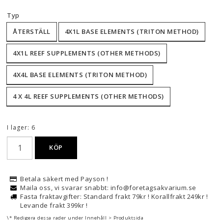
Typ
ÅTERSTÄLL
4X1L BASE ELEMENTS (TRITON METHOD)
4X1L REEF SUPPLEMENTS (OTHER METHODS)
4X4L BASE ELEMENTS (TRITON METHOD)
4 X 4L REEF SUPPLEMENTS (OTHER METHODS)
I lager: 6
KÖP
Betala säkert med Payson !
Maila oss, vi svarar snabbt: info@foretagsakvarium.se
Fasta fraktavgifter: Standard frakt 79kr ! Korallfrakt 249kr !
Levande frakt 399kr !
\* Redigera dessa rader under Innehåll > Produktsida