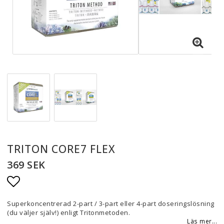
TRITON CORE7 FLEX
369 SEK
Lägg till i favoritlistan
Superkoncentrerad 2-part / 3-part eller 4-part doseringslösning
(du väljer själv!) enligt Tritonmetoden.
Läs mer...