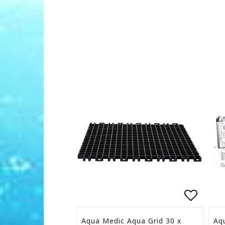
Lägg ti
Aqua Medic Aqua Grid 30 x
Aq