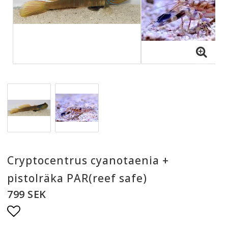
Cryptocentrus cyanotaenia +
pistolräka PAR(reef safe)
799 SEK