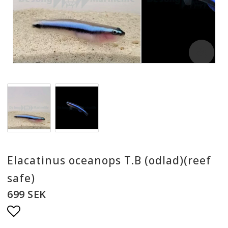
Elacatinus oceanops T.B (odlad)(reef
safe)
699 SEK