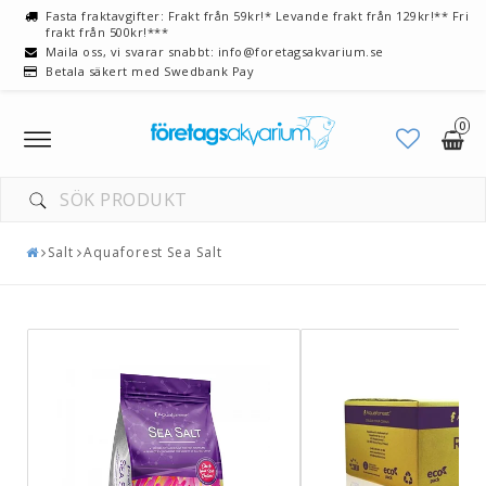
Fasta fraktavgifter: Frakt från 59kr!* Levande frakt från 129kr!** Fri
frakt från 500kr!***
Maila oss, vi svarar snabbt: info@foretagsakvarium.se
Betala säkert med Swedbank Pay
0
Toggle
navigation
Salt
Aquaforest Sea Salt