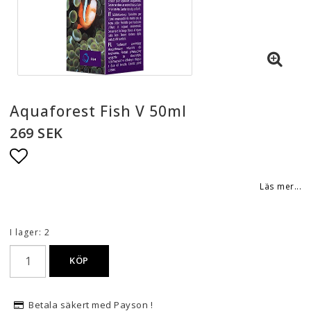
Aquaforest Fish V 50ml
269 SEK
Lägg till i favoritlistan
Läs mer...
I lager: 2
KÖP
Betala säkert med Payson !