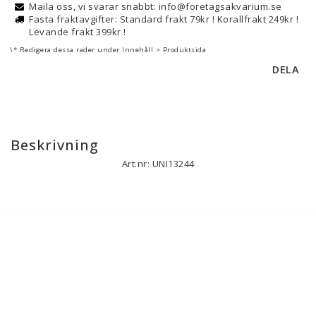
Maila oss, vi svarar snabbt: info@foretagsakvarium.se
Fasta fraktavgifter: Standard frakt 79kr ! Korallfrakt 249kr !
Levande frakt 399kr !
\* Redigera dessa rader under Innehåll > Produktsida
DELA
Beskrivning
Art.nr: UNI13244