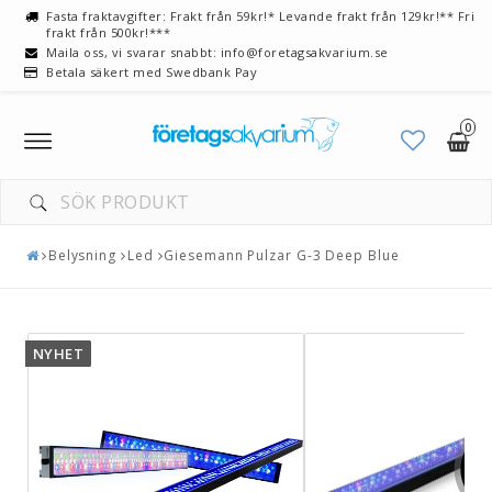
Fasta fraktavgifter: Frakt från 59kr!* Levande frakt från 129kr!** Fri
frakt från 500kr!***
Maila oss, vi svarar snabbt: info@foretagsakvarium.se
Betala säkert med Swedbank Pay
0
Toggle
navigation
Belysning
Led
Giesemann Pulzar G-3 Deep Blue
NYHET